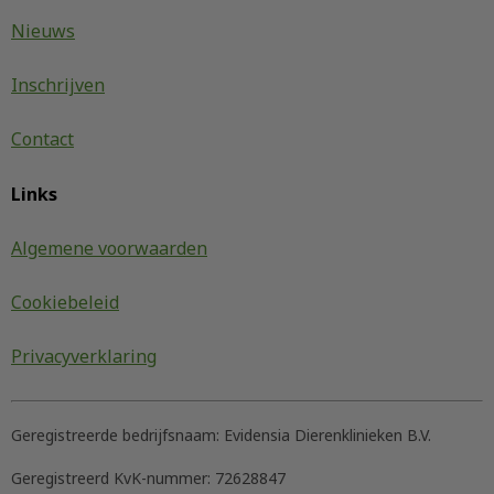
Nieuws
Inschrijven
Contact
Links
Algemene voorwaarden
Cookiebeleid
Privacyverklaring
Geregistreerde bedrijfsnaam:
Evidensia Dierenklinieken B.V.
Geregistreerd KvK-nummer:
72628847