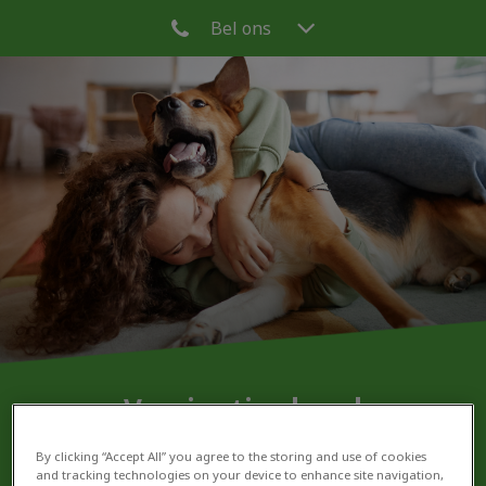
Bel ons
Vaccinaties hond
By clicking “Accept All” you agree to the storing and use of cookies
and tracking technologies on your device to enhance site navigation,