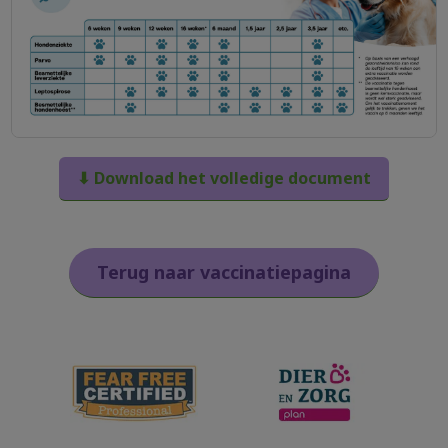
⬇ Download het volledige document
Terug naar vaccinatiepagina