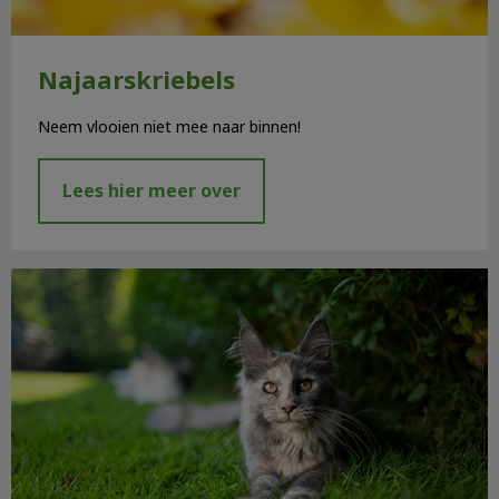
Najaarskriebels
Neem vlooien niet mee naar binnen!
Lees hier meer over
Uitbraak kattenziekte