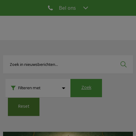
Bel ons
Zoek
Filteren met
Reset
Maandacties