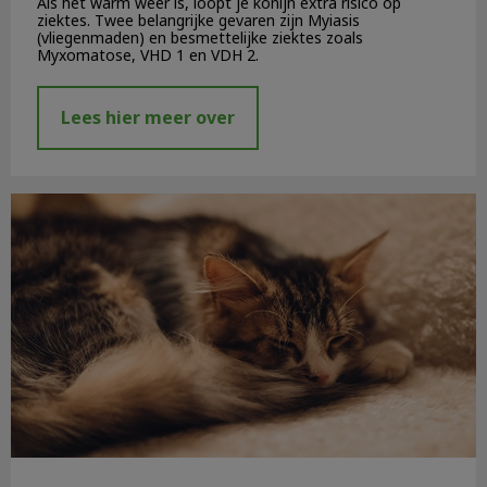
Als het warm weer is, loopt je konijn extra risico op
ziektes. Twee belangrijke gevaren zijn Myiasis
(vliegenmaden) en besmettelijke ziektes zoals
Myxomatose, VHD 1 en VDH 2.
Lees hier meer over
Last minute vuurwerktips