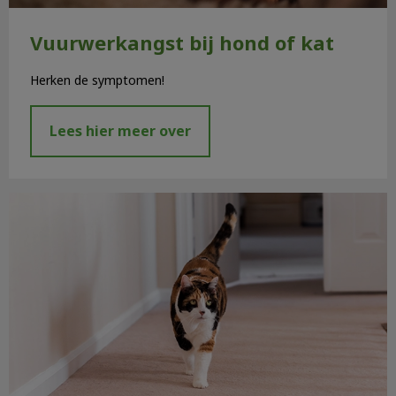
Vuurwerkangst bij hond of kat
Herken de symptomen!
Lees hier meer over
Zorg voor je senior hond of kat