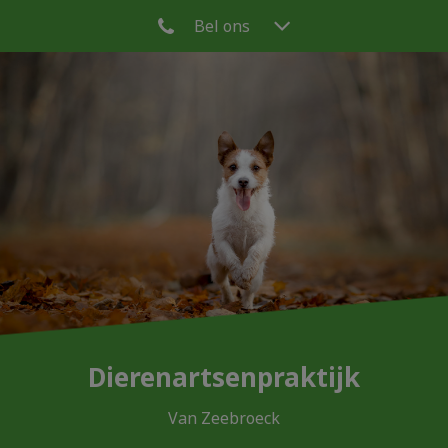
Bel ons
Dierenartsenpraktijk
Van Zeebroeck