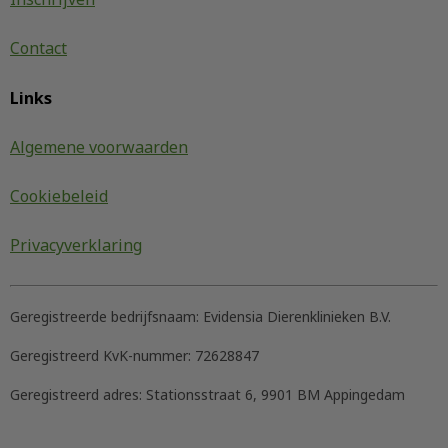
Contact
Links
Algemene voorwaarden
Cookiebeleid
Privacyverklaring
Geregistreerde bedrijfsnaam:
Evidensia Dierenklinieken B.V.
Geregistreerd KvK-nummer:
72628847
Geregistreerd adres:
Stationsstraat 6, 9901 BM Appingedam