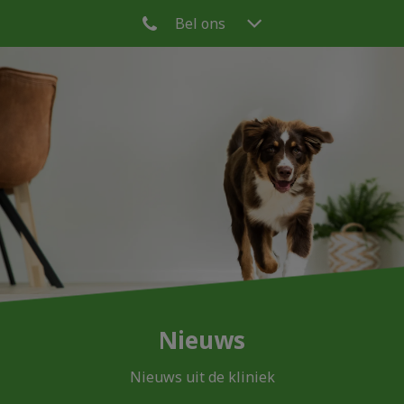
Bel ons
Nieuws
Nieuws uit de kliniek