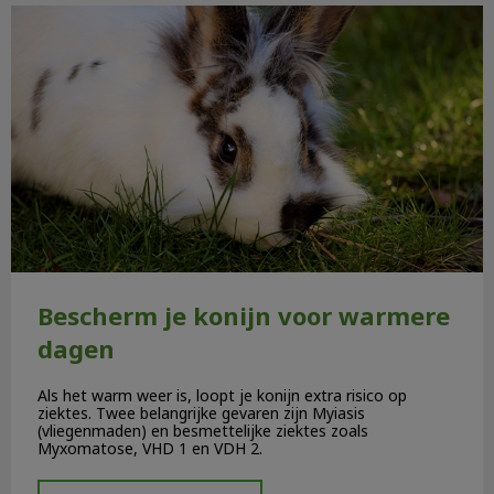
Bescherm je konijn voor warmere dagen
Bescherm je konijn voor warmere
dagen
Als het warm weer is, loopt je konijn extra risico op
ziektes. Twee belangrijke gevaren zijn Myiasis
(vliegenmaden) en besmettelijke ziektes zoals
Myxomatose, VHD 1 en VDH 2.