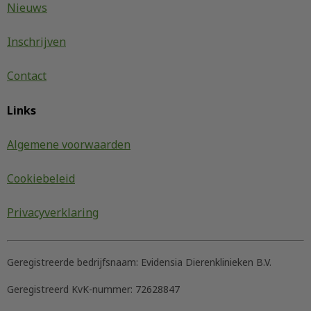
Nieuws
Inschrijven
Contact
Links
Algemene voorwaarden
Cookiebeleid
Privacyverklaring
Geregistreerde bedrijfsnaam:
Evidensia Dierenklinieken B.V.
Geregistreerd KvK-nummer:
72628847