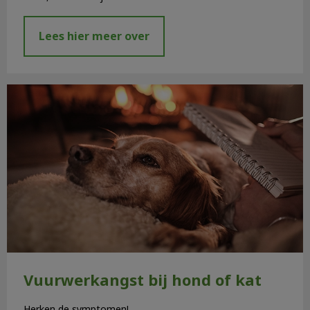
Lees hier meer over
Vuurwerkangst bij hond of kat
Vuurwerkangst bij hond of kat
Herken de symptomen!