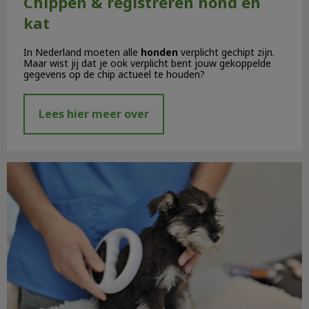
Chippen & registreren hond en
kat
In Nederland moeten alle
honden
verplicht gechipt zijn.
Maar wist jij dat je ook verplicht bent jouw gekoppelde
gegevens op de chip actueel te houden?
Lees hier meer over
Chippen en registreren honden