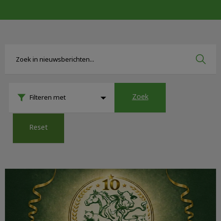
Zoek
Filteren met
Reset
Maandacties