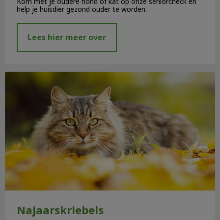
Kom met je oudere hond of kat op onze seniorcheck en
help je huisdier gezond ouder te worden.
Lees hier meer over
Najaarskriebels
Najaarskriebels